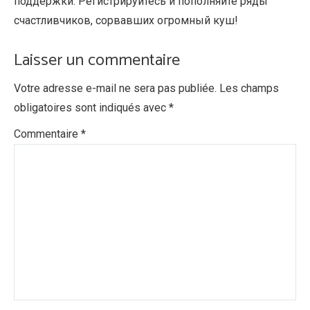
поддержки. Регистрируйтесь и пополняйте ряды
счастливчиков, сорвавших огромный куш!
Laisser un commentaire
Votre adresse e-mail ne sera pas publiée.
Les champs
obligatoires sont indiqués avec
*
Commentaire
*