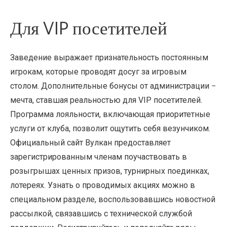
Для VIP посетителей
Заведение выражает признательность постоянным
игрокам, которые проводят досуг за игровым
столом. Дополнительные бонусы от администрации −
мечта, ставшая реальностью для VIP посетителей.
Программа лояльности, включающая приоритетные
услуги от клуба, позволит ощутить себя везунчиком.
Официальный сайт Вулкан предоставляет
зарегистрированным членам поучаствовать в
розыгрышах ценных призов, турнирных поединках,
лотереях. Узнать о проводимых акциях можно в
специальном разделе, воспользовавшись новостной
рассылкой, связавшись с технической службой