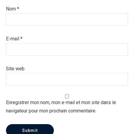
Nom
*
E-mail
*
Site web
Enregistrer mon nom, mon e-mail et mon site dans le
navigateur pour mon prochain commentaire.