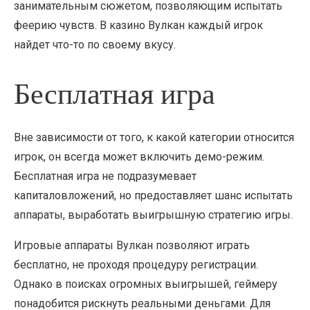
занимательным сюжетом, позволяющим испытать
феерию чувств. В казино Вулкан каждый игрок
найдет что-то по своему вкусу.
Бесплатная игра
Вне зависимости от того, к какой категории относится
игрок, он всегда может включить демо-режим.
Бесплатная игра не подразумевает
капиталовложений, но предоставляет шанс испытать
аппараты, выработать выигрышную стратегию игры.
Игровые аппараты Вулкан позволяют играть
бесплатно, не проходя процедуру регистрации.
Однако в поисках огромных выигрышей, геймеру
понадобится рискнуть реальными деньгами. Для