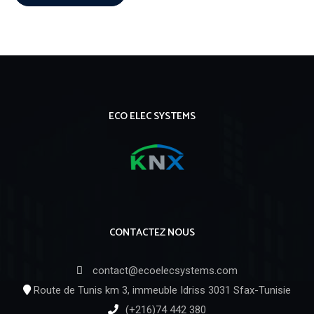
ECO ELEC SYSTEMS
CONTACTEZ NOUS
contact@ecoelecsystems.com
Route de Tunis km 3, immeuble Idriss 3031 Sfax-Tunisie
(+216)74 442 380