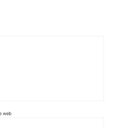
te web