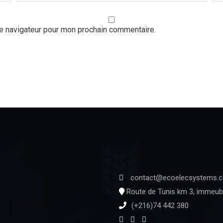
le navigateur pour mon prochain commentaire.
contact@ecoelecsystems.
Route de Tunis km 3, immeubl
(+216)74 442 380