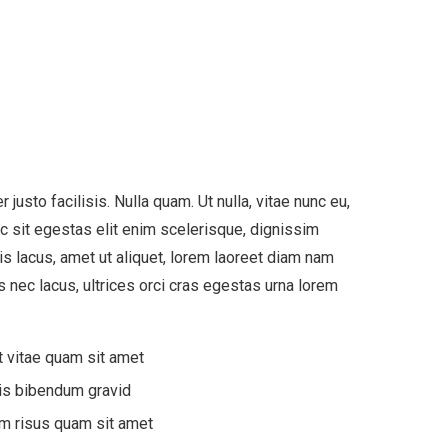
sto facilisis. Nulla quam. Ut nulla, vitae nunc eu,
ec sit egestas elit enim scelerisque, dignissim
s lacus, amet ut aliquet, lorem laoreet diam nam
is nec lacus, ultrices orci cras egestas urna lorem
t vitae quam sit amet
lis bibendum gravid
m risus quam sit amet