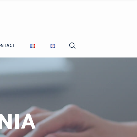
ONTACT
NIA