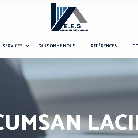
SERVICES
QUI SOMME NOUS
RÉFÉRENCES
C
CUMSAN LACI