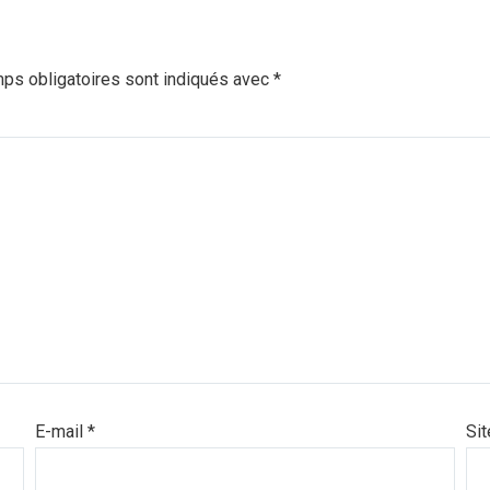
ps obligatoires sont indiqués avec
*
E-mail
*
Si