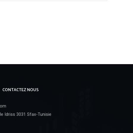
CONTACTEZ NOUS
com
e Idriss 3031 Sfax-Tunisie