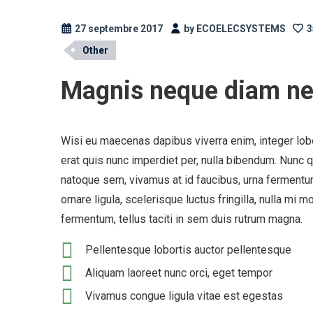
27 septembre 2017
by ECOELECSYSTEMS
3
Other
Magnis neque diam neq
Wisi eu maecenas dapibus viverra enim, integer lobo
erat quis nunc imperdiet per, nulla bibendum. Nunc q
natoque sem, vivamus at id faucibus, urna fermentum
ornare ligula, scelerisque luctus fringilla, nulla mi
fermentum, tellus taciti in sem duis rutrum magna.
Pellentesque lobortis auctor pellentesque
Aliquam laoreet nunc orci, eget tempor
Vivamus congue ligula vitae est egestas