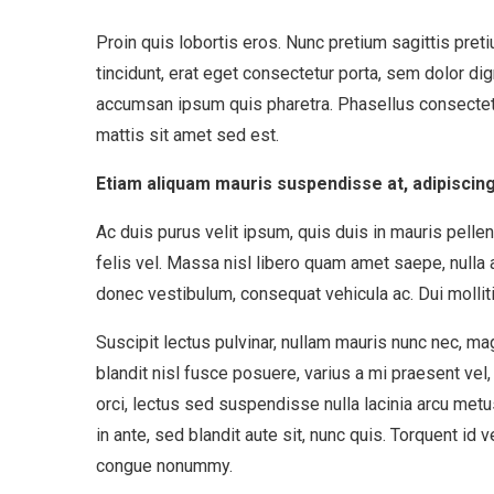
Proin quis lobortis eros. Nunc pretium sagittis pre
tincidunt, erat eget consectetur porta, sem dolor di
accumsan ipsum quis pharetra. Phasellus consectetu
mattis sit amet sed est.
Etiam aliquam mauris suspendisse at, adipiscin
Ac duis purus velit ipsum, quis duis in mauris pelle
felis vel. Massa nisl libero quam amet saepe, nulla
donec vestibulum, consequat vehicula ac. Dui mollit
Suscipit lectus pulvinar, nullam mauris nunc nec, ma
blandit nisl fusce posuere, varius a mi praesent vel, 
orci, lectus sed suspendisse nulla lacinia arcu met
in ante, sed blandit aute sit, nunc quis. Torquent i
congue nonummy.