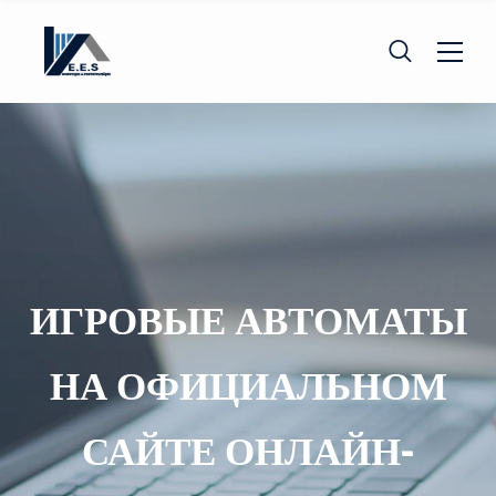
ИГРОВЫЕ АВТОМАТЫ
НА ОФИЦИАЛЬНОМ
САЙТЕ ОНЛАЙН-