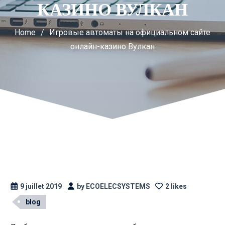
КАЗИНО ВУЛКАН
Home
/
Игровые автоматы на официальном сайте
онлайн-казино Вулкан
9 juillet 2019
by ECOELECSYSTEMS
2 likes
blog