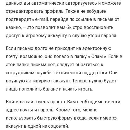
данных вы автоматически авторизуетесь и сможете
отредактировать профиль. Также не забудьте
подтвердить e-mail, перейдя по ссылке в письме от
казино, – это позволит вам быстро восстановить
доступ к игровому аккаунту в случае утери пароля.
Если письмо долго не приходит на электронную
почту, возможно, оно попало в папку « Спам ». Если в
этой папке письма нет, следует обратиться к
сотрудникам службы технической поддержки. Они
вручную активируют аккаунт. Теперь нужно будет
лишь пополнить баланс и начать играть.
Войти на сайт очень просто. Вам необходимо ввести
адрес почты и пароль. Кроме того, можно
использовать быструю форму входа, если имеется
аккаунт в одной из соцсетей.