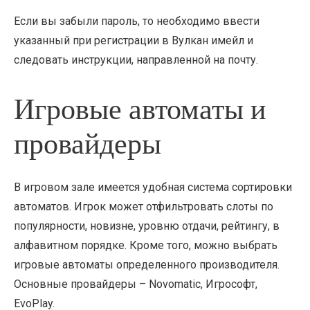
Если вы забыли пароль, то необходимо ввести
указанный при регистрации в Вулкан имейл и
следовать инструкции, направленной на почту.
Игровые автоматы и
провайдеры
В игровом зале имеется удобная система сортировки
автоматов. Игрок может отфильтровать слоты по
популярности, новизне, уровню отдачи, рейтингу, в
алфавитном порядке. Кроме того, можно выбрать
игровые автоматы определенного производителя.
Основные провайдеры – Novomatic, Игрософт,
EvoPlay.